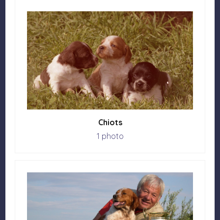
Chiots
1 photo