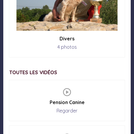
Divers
4 photos
TOUTES LES VIDÉOS
Pension Canine
Regarder