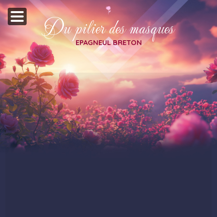
Du pilier des masques
EPAGNEUL BRETON