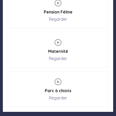
Pension Féline
Regarder
Maternité
Regarder
Parc à chiots
Regarder